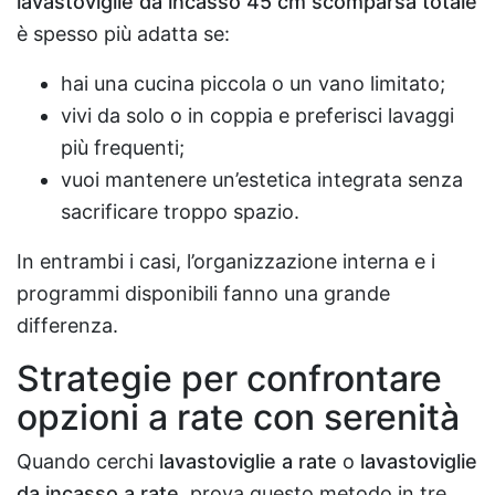
lavastoviglie da incasso 45 cm scomparsa totale
è spesso più adatta se:
hai una cucina piccola o un vano limitato;
vivi da solo o in coppia e preferisci lavaggi
più frequenti;
vuoi mantenere un’estetica integrata senza
sacrificare troppo spazio.
In entrambi i casi, l’organizzazione interna e i
programmi disponibili fanno una grande
differenza.
Strategie per confrontare
opzioni a rate con serenità
Quando cerchi
lavastoviglie a rate
o
lavastoviglie
da incasso a rate
, prova questo metodo in tre