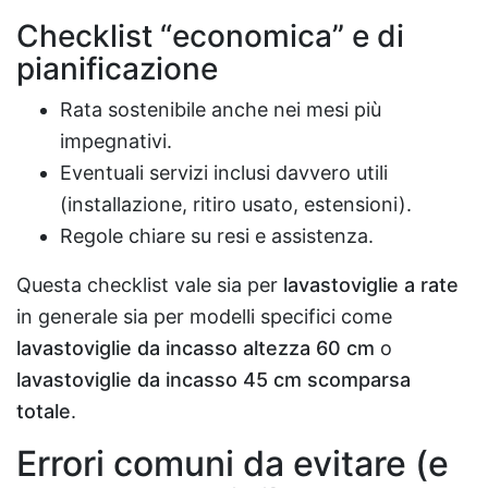
Checklist “economica” e di
pianificazione
Rata sostenibile anche nei mesi più
impegnativi.
Eventuali servizi inclusi davvero utili
(installazione, ritiro usato, estensioni).
Regole chiare su resi e assistenza.
Questa checklist vale sia per
lavastoviglie a rate
in generale sia per modelli specifici come
lavastoviglie da incasso altezza 60 cm
o
lavastoviglie da incasso 45 cm scomparsa
totale
.
Errori comuni da evitare (e