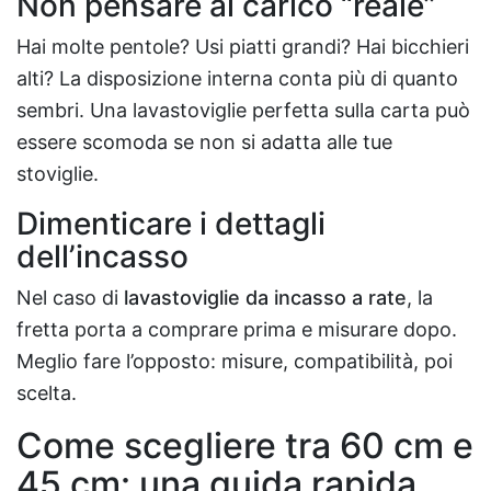
Non pensare al carico “reale”
Hai molte pentole? Usi piatti grandi? Hai bicchieri
alti? La disposizione interna conta più di quanto
sembri. Una lavastoviglie perfetta sulla carta può
essere scomoda se non si adatta alle tue
stoviglie.
Dimenticare i dettagli
dell’incasso
Nel caso di
lavastoviglie da incasso a rate
, la
fretta porta a comprare prima e misurare dopo.
Meglio fare l’opposto: misure, compatibilità, poi
scelta.
Come scegliere tra 60 cm e
45 cm: una guida rapida