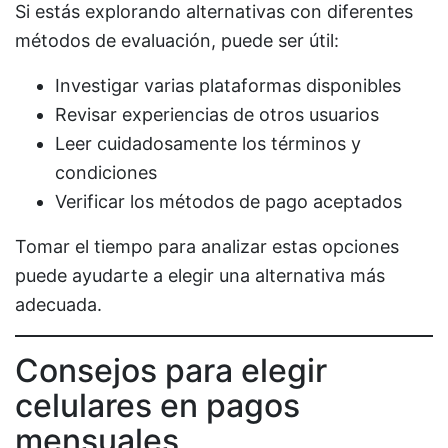
Si estás explorando alternativas con diferentes
métodos de evaluación, puede ser útil:
Investigar varias plataformas disponibles
Revisar experiencias de otros usuarios
Leer cuidadosamente los términos y
condiciones
Verificar los métodos de pago aceptados
Tomar el tiempo para analizar estas opciones
puede ayudarte a elegir una alternativa más
adecuada.
Consejos para elegir
celulares en pagos
mensuales