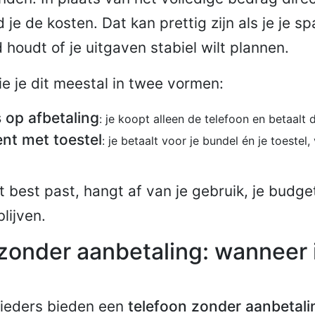
 je de kosten. Dat kan prettig zijn als je je sp
 houdt of je uitgaven stabiel wilt plannen.
ie je dit meestal in twee vormen:
s op afbetaling
: je koopt alleen de telefoon en betaalt d
t met toestel
: je betaalt voor je bundel én je toestel
t best past, hangt af van je gebruik, je budg
blijven.
zonder aanbetaling: wanneer 
ieders bieden een
telefoon zonder aanbetali