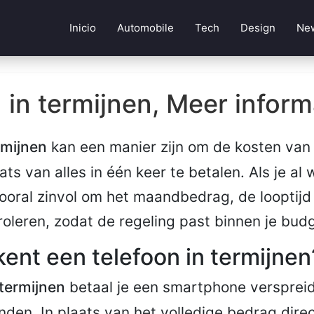
Inicio
Automobile
Tech
Design
Ne
 in termijnen, Meer inform
rmijnen
kan een manier zijn om de kosten van 
ats van alles in één keer te betalen. Als je al 
vooral zinvol om het maandbedrag, de looptijd
roleren, zodat de regeling past binnen je bud
ent een telefoon in termijnen
 termijnen
betaal je een smartphone versprei
en. In plaats van het volledige bedrag direc