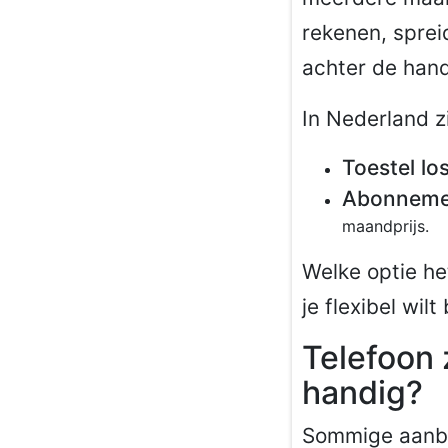
rekenen, spreid
achter de hand
In Nederland z
Toestel lo
Abonnemen
maandprijs.
Welke optie he
je flexibel wilt 
Telefoon 
handig?
Sommige aanb