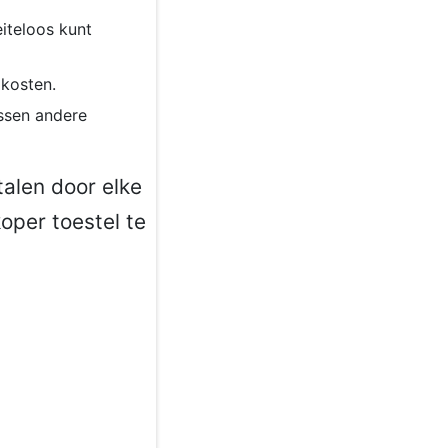
eiteloos kunt
 kosten.
ussen andere
talen door elke
oper toestel te