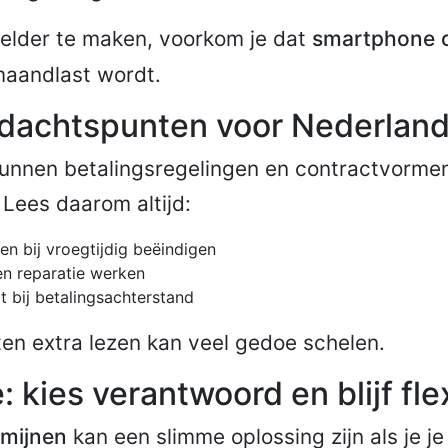
helder te maken, voorkom je dat
smartphone o
maandlast wordt.
ndachtspunten voor Nederlan
unnen betalingsregelingen en contractvormen
 Lees daarom altijd:
n bij vroegtijdig beëindigen
en reparatie werken
t bij betalingsachterstand
en extra lezen kan veel gedoe schelen.
: kies verantwoord en blijf fle
rmijnen
kan een slimme oplossing zijn als je je