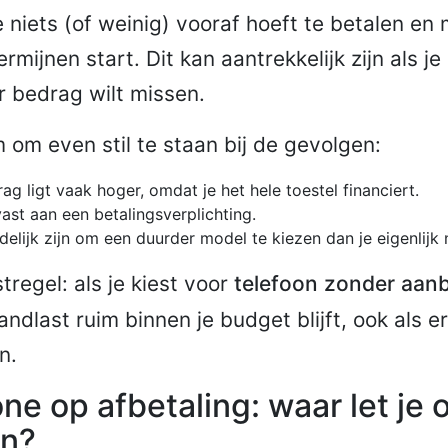
e niets (of weinig) vooraf hoeft te betalen e
rmijnen start. Dit kan aantrekkelijk zijn als je 
r bedrag wilt missen.
m om even stil te staan bij de gevolgen:
g ligt vaak hoger, omdat je het hele toestel financiert.
vast aan een betalingsverplichting.
delijk zijn om een duurder model te kiezen dan je eigenlijk 
tregel: als je kiest voor
telefoon zonder aanb
ndlast ruim binnen je budget blijft, ook als 
n.
e op afbetaling: waar let je o
en?