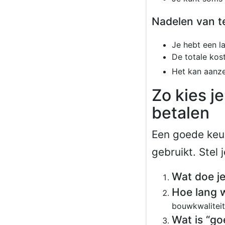
Nadelen van te
Je hebt een la
De totale kos
Het kan aanzet
Zo kies je
betalen
Een goede keuz
gebruikt. Stel 
Wat doe j
Hoe lang w
bouwkwaliteit
Wat is “g