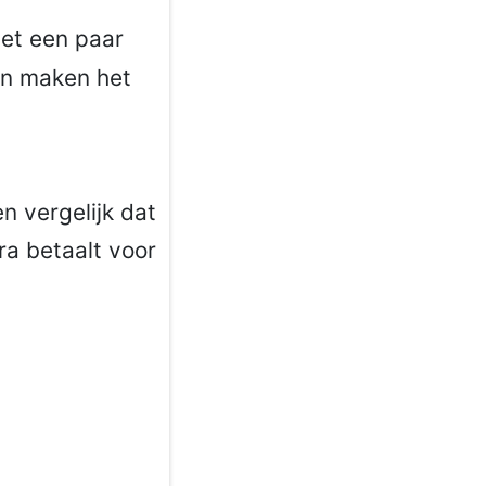
met een paar
en maken het
en vergelijk dat
tra betaalt voor