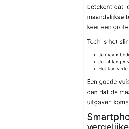
betekent dat j
maandelijkse te
keer een grote
Toch is het sli
Je maandbedra
Je zit langer 
Het kan verlei
Een goede vuis
dan dat de maa
uitgaven kome
Smartphon
vergelijk