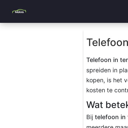
Telefoon
Telefoon in te
spreiden in pla
kopen, is het 
kosten te cont
Wat betek
Bij
telefoon in
meerdere maand