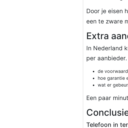
Door je eisen 
een te zware 
Extra aa
In Nederland k
per aanbieder.
de voorwaarde
hoe garantie 
wat er gebeur
Een paar minut
Conclusie
Telefoon in te