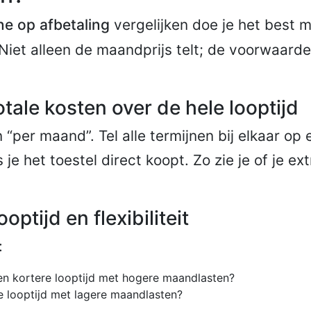
e op afbetaling
vergelijken doe je het best 
Niet alleen de maandprijs telt; de voorwaard
tale kosten over de hele looptijd
 “per maand”. Tel alle termijnen bij elkaar op 
s je het toestel direct koopt. Zo zie je of je ex
optijd en flexibiliteit
:
 een kortere looptijd met hogere maandlasten?
e looptijd met lagere maandlasten?