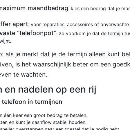
 maximum maandbedrag
: kies een bedrag dat je mo
ffer apart
: voor reparaties, accessoires of onverwachte
vaste “telefoonpot”
: zo voorkom je dat de termijn t
wijnt.
: als je merkt dat je de termijn alleen kunt be
ven, is het waarschijnlijk beter om een goedk
even te wachten.
 en nadelen op een rij
telefoon in termijnen
in één keer een groot bedrag te betalen.
sten en kunt je cashflow stabiel houden.
sneller overstappen naar een toestel dat je nodig hebt.