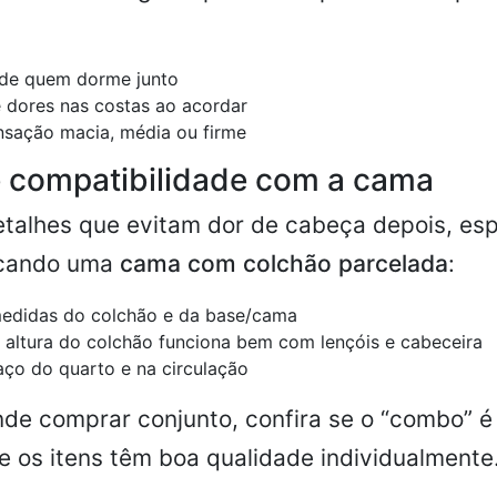
 de quem dorme junto
 dores nas costas ao acordar
nsação macia, média ou firme
 compatibilidade com a cama
etalhes que evitam dor de cabeça depois, es
scando uma
cama com colchão parcelada
:
medidas do colchão e da base/cama
 altura do colchão funciona bem com lençóis e cabeceira
ço do quarto e na circulação
de comprar conjunto, confira se o “combo” é
e os itens têm boa qualidade individualmente