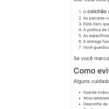
colchão 
O
As parcelas 
Está claro q
A política de
As especifica
A entrega fun
Você guardou
Se você marco
Como evi
Alguns cuidad
Guarde todos 
Ative lembret
Desconfie de 