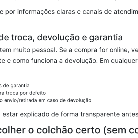
e por informações claras e canais de atendi
 de troca, devolução e garantia
tem muito pessoal. Se a compra for online, ve
ste e como funciona a devolução. Em qualque
s de garantia
a troca por defeito
o envio/retirada em caso de devolução
 estar explicado de forma transparente ante
lher o colchão certo (sem c