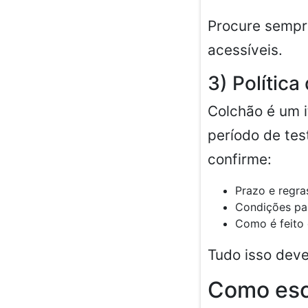
Procure sempr
acessíveis.
3) Política
Colchão é um i
período de te
confirme:
Prazo e regra
Condições par
Como é feito 
Tudo isso deve
Como esco