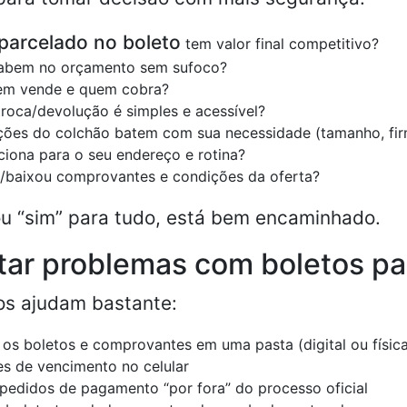
parcelado no boleto
tem valor final competitivo?
cabem no orçamento sem sufoco?
uem vende e quem cobra?
 troca/devolução é simples e acessível?
ções do colchão batem com sua necessidade (tamanho, fir
ciona para o seu endereço e rotina?
/baixou comprovantes e condições da oferta?
u “sim” para tudo, está bem encaminhado.
tar problemas com boletos pa
os ajudam bastante:
os boletos e comprovantes em uma pasta (digital ou físic
es de vencimento no celular
pedidos de pagamento “por fora” do processo oficial