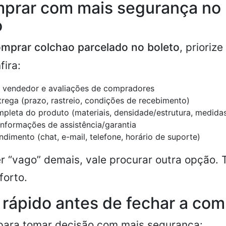
prar com mais segurança no 
o
mprar colchao parcelado no boleto
, priorize
fira:
 vendedor e avaliações de compradores
ntrega (prazo, rastreio, condições de recebimento)
pleta do produto (materiais, densidade/estrutura, medidas
 informações de assistência/garantia
ndimento (chat, e-mail, telefone, horário de suporte)
r “vago” demais, vale procurar outra opção. 
forto.
 rápido antes de fechar a co
 para tomar decisão com mais segurança: