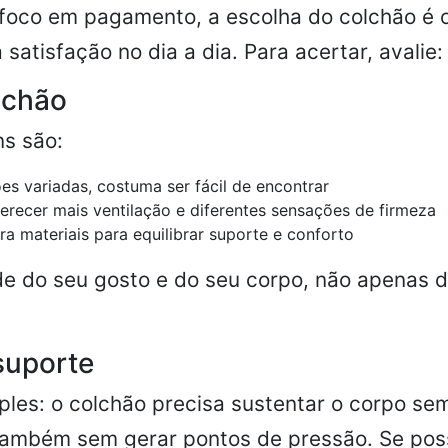
oco em pagamento, a escolha do colchão é o
satisfação no dia a dia. Para acertar, avalie:
lchão
s são:
s variadas, costuma ser fácil de encontrar
erecer mais ventilação e diferentes sensações de firmeza
ra materiais para equilibrar suporte e conforto
e do seu gosto e do seu corpo, não apenas d
suporte
les: o colchão precisa sustentar o corpo se
também sem gerar pontos de pressão. Se poss