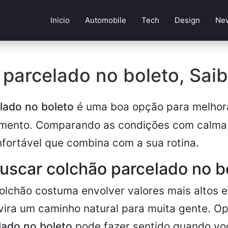
Inicio
Automobile
Tech
Design
Ne
parcelado no boleto, Saib
lado no boleto
é uma boa opção para melhor
amento. Comparando as condições com calma,
fortável que combina com a sua rotina.
uscar colchão parcelado no b
lchão costuma envolver valores mais altos e,
ira um caminho natural para muita gente. Op
lado no boleto
pode fazer sentido quando vo