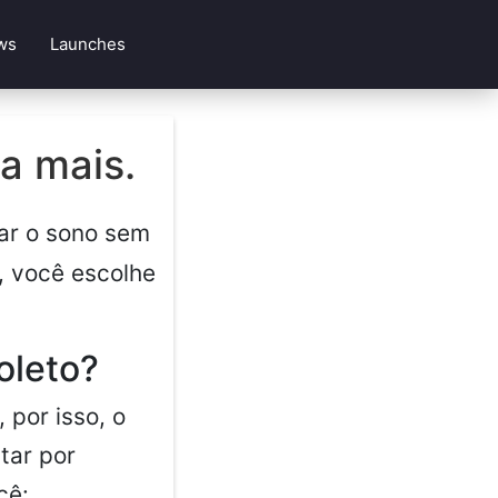
ws
Launches
a mais.
ar o sono sem
 você escolhe
oleto?
 por isso, o
tar por
cê: