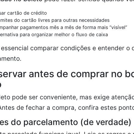
sar cartão de crédito
imites do cartão livres para outras necessidades
mpanhar pagamentos mês a mês de forma mais “visível”
ernativa para organizar melhor o fluxo de caixa
 essencial comparar condições e entender o 
amento.
ervar antes de comprar no b
o
leto pode ser conveniente, mas exige atençã
Antes de fechar a compra, confira estes pont
es do parcelamento (de verdade)