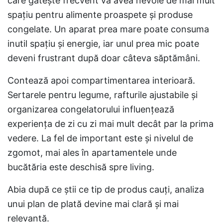
care gătește frecvent va avea nevoie de mai mult
spațiu pentru alimente proaspete și produse
congelate. Un aparat prea mare poate consuma
inutil spațiu și energie, iar unul prea mic poate
deveni frustrant după doar câteva săptămâni.
Contează apoi compartimentarea interioară.
Sertarele pentru legume, rafturile ajustabile și
organizarea congelatorului influențează
experiența de zi cu zi mai mult decât par la prima
vedere. La fel de important este și nivelul de
zgomot, mai ales în apartamentele unde
bucătăria este deschisă spre living.
Abia după ce știi ce tip de produs cauți, analiza
unui plan de plată devine mai clară și mai
relevantă.