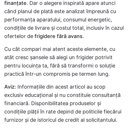
finanțate
. Dar o alegere inspirată apare atunci
când planul de plată este analizat împreună cu
performanța aparatului, consumul energetic,
condițiile de livrare și costul total, inclusiv în cazul
ofertelor de
frigidere fără avans
.
Cu cât compari mai atent aceste elemente, cu
atât cresc șansele să alegi un frigider potrivit
pentru locuința ta, fără să transformi o soluție
practică într-un compromis pe termen lung.
Aviz:
Informațiile din acest articol au scop
exclusiv educațional și nu constituie consultanță
financiară. Disponibilitatea produselor și
condițiile plății în rate depind de politicile fiecărui
furnizor și de istoricul de credit al solicitantului.