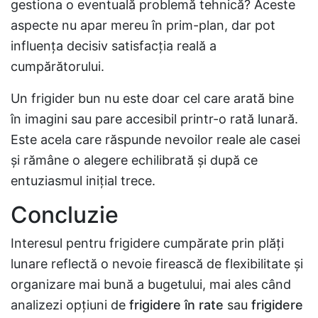
gestiona o eventuală problemă tehnică? Aceste
aspecte nu apar mereu în prim-plan, dar pot
influența decisiv satisfacția reală a
cumpărătorului.
Un frigider bun nu este doar cel care arată bine
în imagini sau pare accesibil printr-o rată lunară.
Este acela care răspunde nevoilor reale ale casei
și rămâne o alegere echilibrată și după ce
entuziasmul inițial trece.
Concluzie
Interesul pentru frigidere cumpărate prin plăți
lunare reflectă o nevoie firească de flexibilitate și
organizare mai bună a bugetului, mai ales când
analizezi opțiuni de
frigidere în rate
sau
frigidere