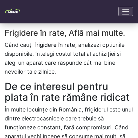
Frigidere în rate, Află mai multe.
Când cauți
frigidere în rate
, analizezi opțiunile
disponibile, înțelegi costul total al achiziției și
alegi un aparat care răspunde cât mai bine
nevoilor tale zilnice.
De ce interesul pentru
plata în rate rămâne ridicat
În multe locuințe din România, frigiderul este unul
dintre electrocasnicele care trebuie să
funcționeze constant, fără compromisuri. Când
aparatul vechi începe să consume mai mult, să