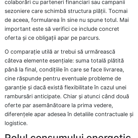
colaborări cu parteneri financiari sau campanii
sezoniere care schimbă structura plății. Tocmai
de aceea, formularea în sine nu spune totul. Mai
important este să verifici ce include concret
oferta și ce obligații apar pe parcurs.
O comparație utilă ar trebui să urmărească
câteva elemente esențiale: suma totală plătită
până la final, condițiile în care se face livrarea,
cine răspunde pentru eventuale probleme de
garanție și dacă există flexibilitate în cazul unei
rambursări anticipate. Chiar și atunci când două
oferte par asemănătoare la prima vedere,
diferențele apar adesea în detaliile contractuale și
logistice.
Rolul consumului energetic