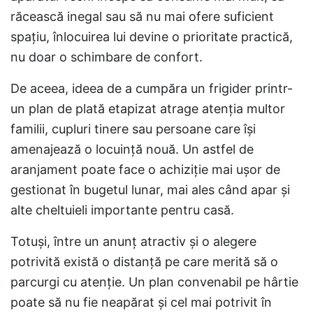
răcească inegal sau să nu mai ofere suficient
spațiu, înlocuirea lui devine o prioritate practică,
nu doar o schimbare de confort.
De aceea, ideea de a cumpăra un frigider printr-
un plan de plată etapizat atrage atenția multor
familii, cupluri tinere sau persoane care își
amenajează o locuință nouă. Un astfel de
aranjament poate face o achiziție mai ușor de
gestionat în bugetul lunar, mai ales când apar și
alte cheltuieli importante pentru casă.
Totuși, între un anunț atractiv și o alegere
potrivită există o distanță pe care merită să o
parcurgi cu atenție. Un plan convenabil pe hârtie
poate să nu fie neapărat și cel mai potrivit în