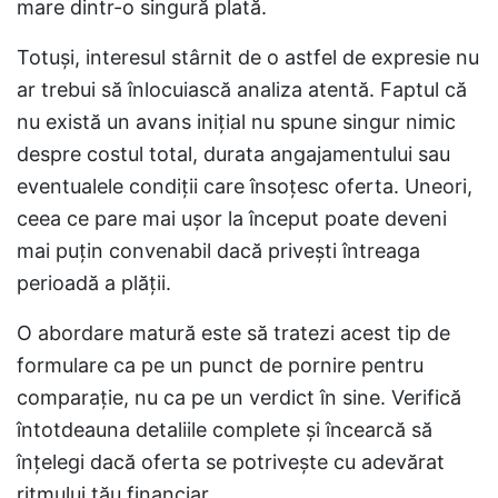
mare dintr-o singură plată.
Totuși, interesul stârnit de o astfel de expresie nu
ar trebui să înlocuiască analiza atentă. Faptul că
nu există un avans inițial nu spune singur nimic
despre costul total, durata angajamentului sau
eventualele condiții care însoțesc oferta. Uneori,
ceea ce pare mai ușor la început poate deveni
mai puțin convenabil dacă privești întreaga
perioadă a plății.
O abordare matură este să tratezi acest tip de
formulare ca pe un punct de pornire pentru
comparație, nu ca pe un verdict în sine. Verifică
întotdeauna detaliile complete și încearcă să
înțelegi dacă oferta se potrivește cu adevărat
ritmului tău financiar.