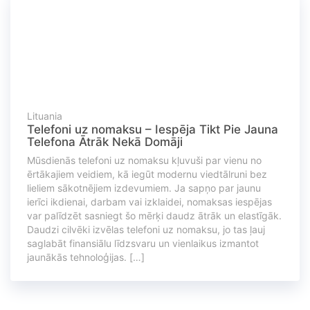
Lituania
Telefoni uz nomaksu – Iespēja Tikt Pie Jauna
Telefona Ātrāk Nekā Domāji
Mūsdienās telefoni uz nomaksu kļuvuši par vienu no
ērtākajiem veidiem, kā iegūt modernu viedtālruni bez
lieliem sākotnējiem izdevumiem. Ja sapņo par jaunu
ierīci ikdienai, darbam vai izklaidei, nomaksas iespējas
var palīdzēt sasniegt šo mērķi daudz ātrāk un elastīgāk.
Daudzi cilvēki izvēlas telefoni uz nomaksu, jo tas ļauj
saglabāt finansiālu līdzsvaru un vienlaikus izmantot
jaunākās tehnoloģijas. […]