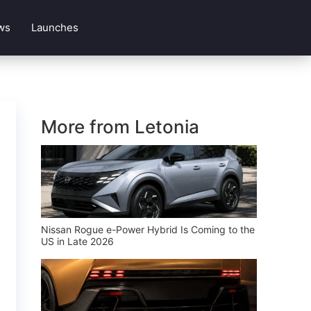
ws
Launches
More from Letonia
Nissan Rogue e-Power Hybrid Is Coming to the
US in Late 2026