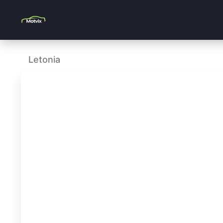
Letonia