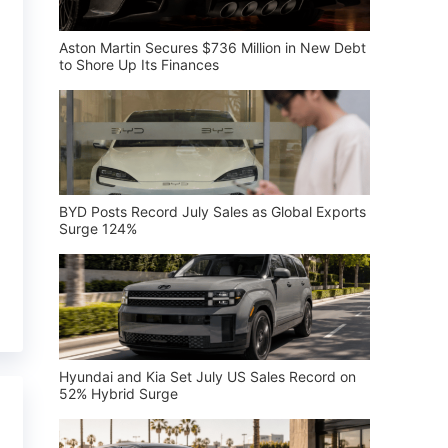
Aston Martin Secures $736 Million in New Debt
to Shore Up Its Finances
BYD Posts Record July Sales as Global Exports
Surge 124%
Hyundai and Kia Set July US Sales Record on
52% Hybrid Surge